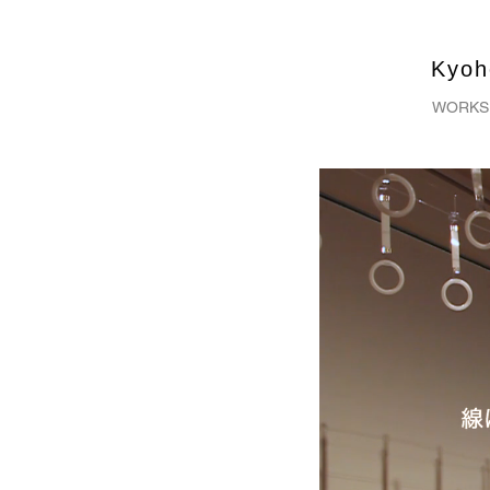
Kyo
WORKS