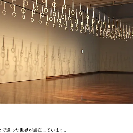
》
々で違った世界が点在しています。