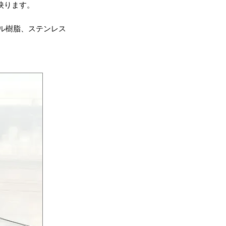
映ります。
リル樹脂、ステンレス