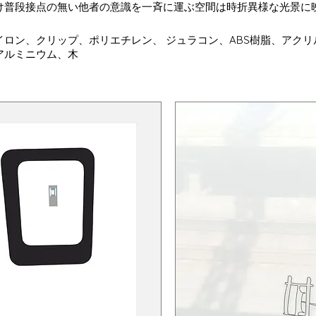
け普段接点の無い他者の意識を一斉に運ぶ空間は時折異様な光景に
イロン、クリップ、ポリエチレン、 ジュラコン、ABS樹脂、アク
アルミニウム、木