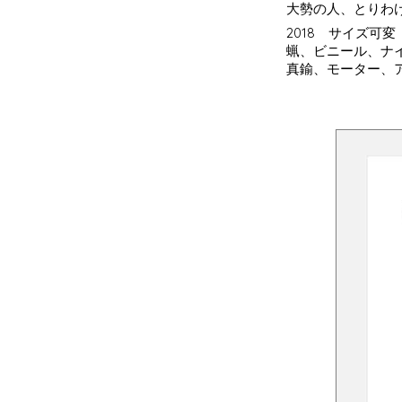
大勢の人、とりわ
2018 サイズ可変
蝋、ビニール、ナ
真鍮、モーター、