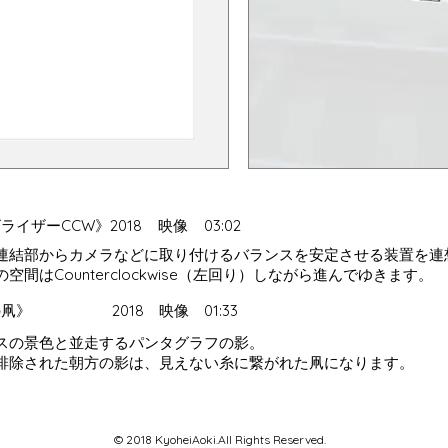
イザーCCW》2018 映像 03:02
連結部からカメラなどに取り付けるバランスを安定させる装置を連
空間はCounterclockwise（左回り）しながら進んでゆきます。
の凧》 2018 映像 01:33
スの景色と並走するパンタグラフの影。
排除された朝方の影は、見えない糸に繋がれた凧になります。
© 2018 KyoheiAoki.All Rights Reserved.