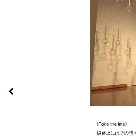
《Take the line
線路上にはその時